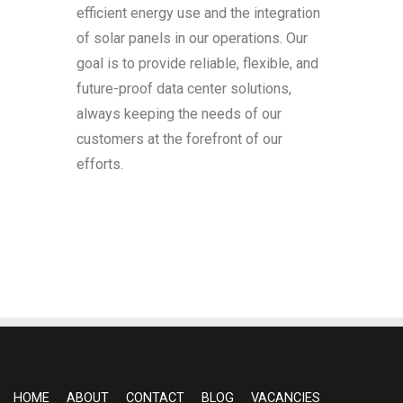
efficient energy use and the integration
of solar panels in our operations. Our
goal is to provide reliable, flexible, and
future-proof data center solutions,
always keeping the needs of our
customers at the forefront of our
efforts.
HOME
ABOUT
CONTACT
BLOG
VACANCIES